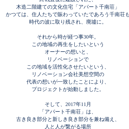
木造二階建ての文化住宅「アパート千南荘」
かつては、住人たちで賑わっていたであろう千南荘
時代の波に取り残され、廃墟に。
​それから時が経つ事30年。
この地域の再生をしたいという
オーナーの想いと、
リノベーションで
この地域を活性化させたいという、
リノベーション会社美想空間の
代表の想いが一致したことにより、
プロジェクトが始動しました。
そして、2017年11月
「アパート千南荘」は、
古き良き部分と新しき良き部分を兼ね備え、
人と人が繋がる場所