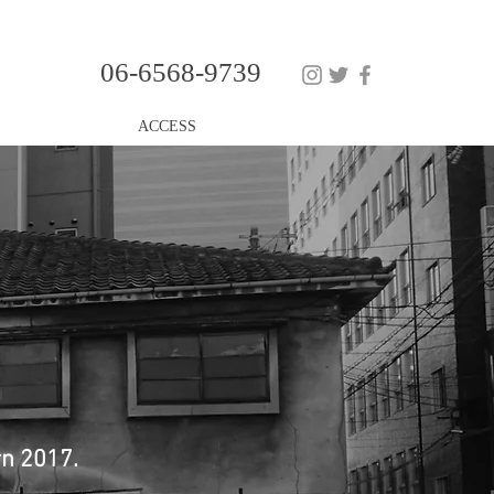
06-6568-9739
ACCESS
rn 2017.