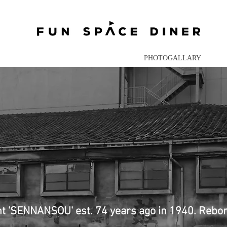
HISTORY
PHOTOGALLARY
 'SENNANSOU' est. 74 years ago in 1940. Rebo