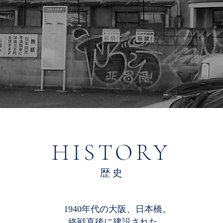
HISTORY
​歴 史
1940年代の大阪、日本橋。
終戦直後に建設された、