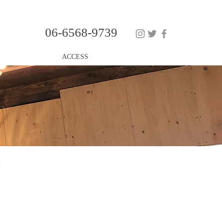
06-6568-9739
ACCESS
Y